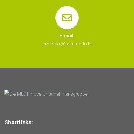
E-mail:
personal@acti-medi.de
Shortlinks: